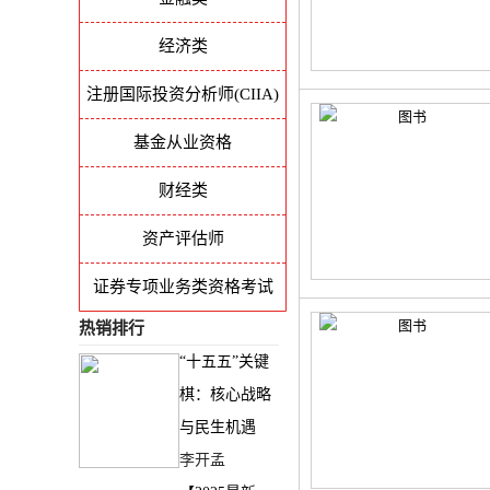
经济类
注册国际投资分析师(CIIA)
基金从业资格
财经类
资产评估师
证券专项业务类资格考试
热销排行
“十五五”关键
棋：核心战略
与民生机遇
李开孟