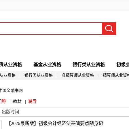
货从业资格
基金从业资格
银行类从业资格
初级
从业资格
银行类从业资格
准精算师从业资格
精算师从业资
中国金融书网
职称
|
教材
|
辅导
出版时间
【2026最新版】初级会计经济法基础要点随身记