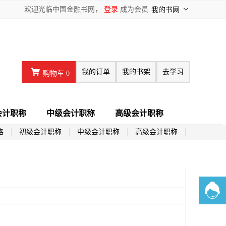
欢迎光临中国金融书网，
登录
成为会员
我的书网
我的订单
我的书架
去学习
购物车
0
会计职称
中级会计职称
高级会计职称
格
初级会计职称
中级会计职称
高级会计职称
在线客