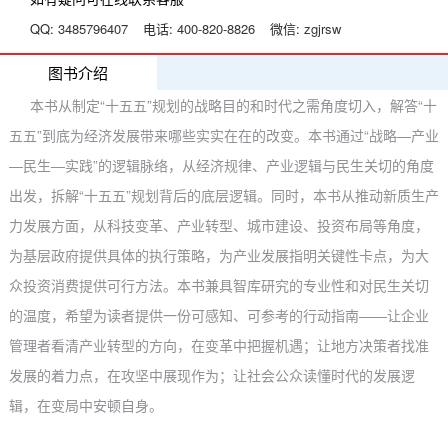
QQ:
3485796407
电话:
400-820-8826
微信:
zgjrsw
图书介绍
本书从制定“十五五”规划的战略目的和时代之需角度切入，解答“十
五五”到底为经济发展带来哪些实实在在的改变。本书通过“战略—产业
—民生—实践”的逻辑脉络，从经济规律、产业逻辑与民生关切的角度
出发，拆解“十五五”规划背后的底层逻辑。同时，本书从推动新质生产
力发展方面，从科技变革、产业转型、城市建设、投资布局等角度，
为基层政府提供具体的执行策略，为产业发展指明关键性卡点，为大
众投资消费提供可行方法。本书兼具智库研究的专业性和对民生关切
的温度，希望为读者提供一份可感知、可参考的行动指南——让企业
管理者看清产业转型的方向，在变革中把握机遇；让地方决策者找准
发展的着力点，在攻坚中展现作为；让社会公众读懂时代的发展逻
辑，在变局中安顿自身。