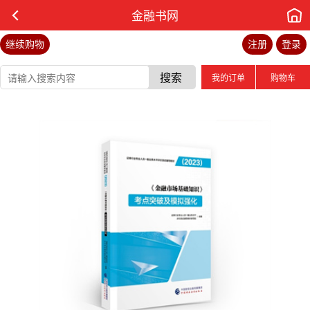
金融书网
继续购物
注册
登录
搜索
我的订单
购物车