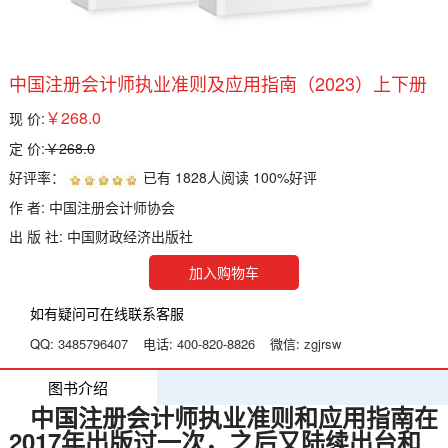
中国注册会计师执业准则及应用指南（2023）上下册
￥268.0
现 价:
定 价:
￥268.0
好评率：
已有
1828
人阅读
100%
好评
作 者: 中国注册会计师协会
出 版 社: 中国财政经济出版社
加入购物车
如有疑问可在线联系客服
QQ:
3485796407
电话:
400-820-8826
微信:
zgjrsw
图书介绍
中国注册会计师执业准则和应用指南在
2017年出版过一次，之后又陆续出台和