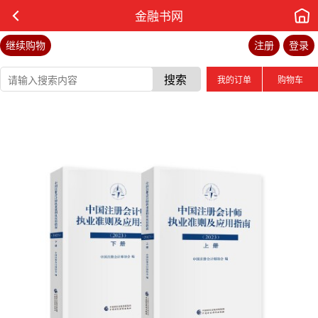
金融书网
继续购物
注册
登录
搜索
我的订单
购物车